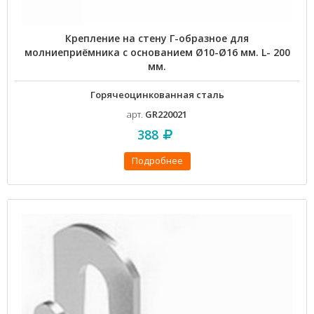
Крепление на стену Г-образное для
молниеприёмника с основанием Ø10-Ø16 мм. L- 200
мм.
Горячеоцинкованная сталь
арт.
GR220021
388
Подробнее