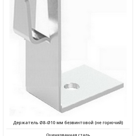
Держатель Ø8-Ø10 мм безвинтовой (не горючий)
Оцинкованная сталь