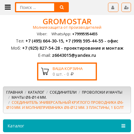
GROMOSTAR
Молниезащита от производителей
Viber:
WhatsApp:
+79995954455
Тел:
+7 (495) 664-30-15, +7 (999) 595-44-55 - офис
Моб:
+7 (925) 827-54-28 - проектирование и монтаж
E-mail:
z6643015@yandex.ru
ВАША КОРЗИНА
0 шт. - 0
ГЛАВНАЯ
КАТАЛОГ
СОЕДИНИТЕЛИ
ПРОВОЛОКИ И МАЧТЫ
МАЧТЫ Ø8-Ø14 ММ.
СОЕДИНИТЕЛЬ УНИВЕРСАЛЬНЫЙ КРУГЛОГО ПРОВОДНИКА Ø6-
Ø10 ММ. И МОЛНИЕПРИЕМНИКА Ø8-Ø12 ММ. 3 ПЛАСТИНЫ, 1 БОЛТ
Каталог