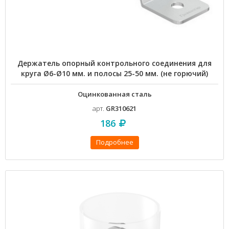
Держатель опорный контрольного соединения для
круга Ø6-Ø10 мм. и полосы 25-50 мм. (не горючий)
Оцинкованная сталь
арт.
GR310621
186
Подробнее