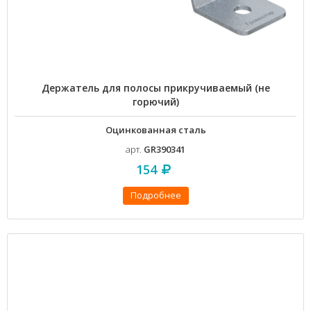
Держатель для полосы прикручиваемый (не
горючий)
Оцинкованная сталь
арт.
GR390341
154
Подробнее