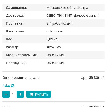
Самовывоз:
Московская обл., г.Истра
Доставка:
СДЕК. ПЭК. КИТ. Деловые линии
Поставка:
2-4 рабочих дня
В наличии:
г. Москва
Вес:
0,09 кг.
Размер:
40х40 мм.
Молниеприёмник:
Ø8-Ø12 мм.
Проводник:
Ø6-Ø10 мм.
Оцинкованная сталь
арт.
GR430111
144
Купить