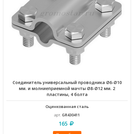
Соединитель универсальный проводника Ø6-Ø10
мм. и молниеприемной мачты Ø8-Ø12 мм. 2
пластины, 4 болта
Оцинкованная сталь
арт.
GR430411
165