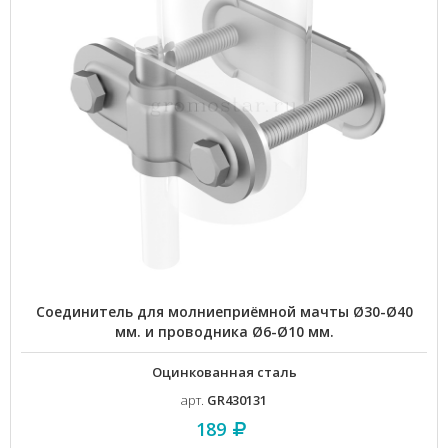
Соединитель для молниеприёмной мачты Ø30-Ø40
мм. и проводника Ø6-Ø10 мм.
Оцинкованная сталь
арт.
GR430131
189