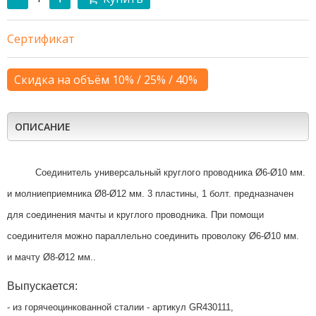
Сертификат
Скидка на объём 10% / 25% / 40%
ОПИСАНИЕ
Соединитель универсальный круглого проводника Ø6-Ø10 мм.
и молниеприемника Ø8-Ø12 мм. 3 пластины, 1 болт. предназначен
для соединения мачты и круглого проводника. При помощи
соединителя можно
параллельно
соединить проволоку
Ø6-Ø10 мм.
и мачту
Ø8-Ø12 мм.
.
Выпускается:
- из горячеоцинкованной сталии - артикул GR430111,