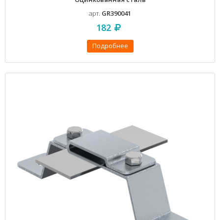
арт.
GR390041
182
Подробнее