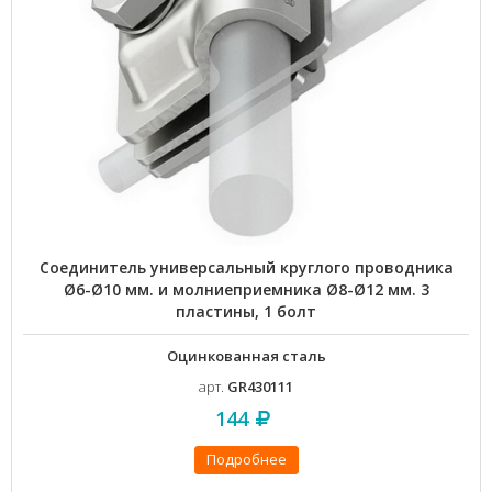
Соединитель универсальный круглого проводника
Ø6-Ø10 мм. и молниеприемника Ø8-Ø12 мм. 3
пластины, 1 болт
Оцинкованная сталь
арт.
GR430111
144
Подробнее