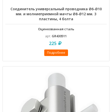
Соединитель универсальный проводника Ø6-Ø10
мм. и молниеприемной мачты Ø8-Ø12 мм. 3
пластины, 4 болта
Оцинкованная сталь
арт.
GR430511
225
Подробнее