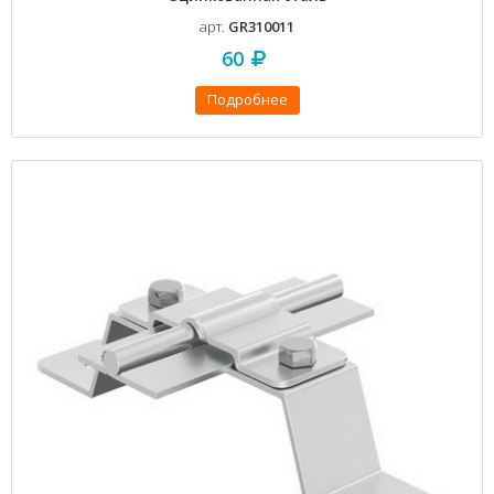
арт.
GR310011
60
Подробнее