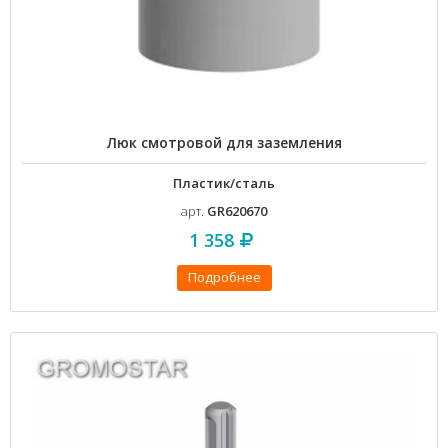
Люк смотровой для заземления
Пластик/сталь
арт.
GR620670
1 358
Подробнее