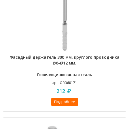
Фасадный держатель 300 мм. круглого проводника
Ø6-Ø12 мм.
Горячеоцинкованная сталь
арт.
GR360171
212
Подробнее